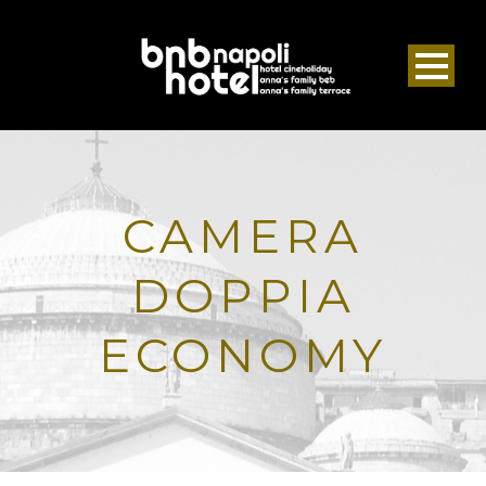
CAMERA
DOPPIA
ECONOMY