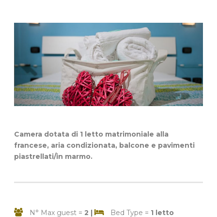
Camera dotata di 1 letto matrimoniale alla
francese, aria condizionata, balcone e pavimenti
piastrellati/in marmo.
N° Max guest =
2 |
Bed Type =
1 letto