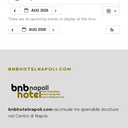
AUG 2026
There are no upcoming events to display at this time.
AUG 2026
BNBHOTELNAPOLI.COM
bnbhotelnapoli.com
racchiude tre splendide strutture
nel Centro di Napoli.