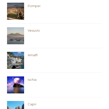
Pompei
Vesuvio
Amalfi
Ischia
Capri