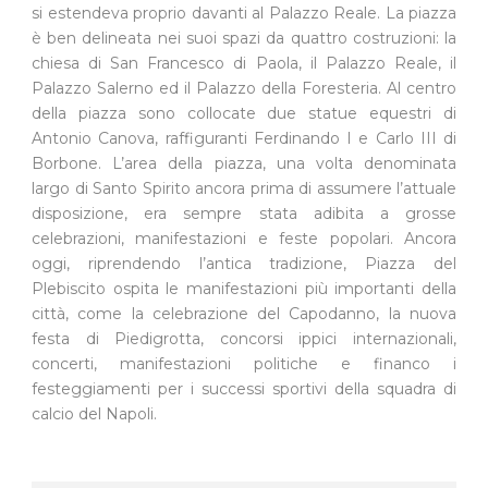
si estendeva proprio davanti al Palazzo Reale. La piazza
è ben delineata nei suoi spazi da quattro costruzioni: la
chiesa di San Francesco di Paola, il Palazzo Reale, il
Palazzo Salerno ed il Palazzo della Foresteria. Al centro
della piazza sono collocate due statue equestri di
Antonio Canova, raffiguranti Ferdinando I e Carlo III di
Borbone. L’area della piazza, una volta denominata
largo di Santo Spirito ancora prima di assumere l’attuale
disposizione, era sempre stata adibita a grosse
celebrazioni, manifestazioni e feste popolari. Ancora
oggi, riprendendo l’antica tradizione, Piazza del
Plebiscito ospita le manifestazioni più importanti della
città, come la celebrazione del Capodanno, la nuova
festa di Piedigrotta, concorsi ippici internazionali,
concerti, manifestazioni politiche e financo i
festeggiamenti per i successi sportivi della squadra di
calcio del Napoli.