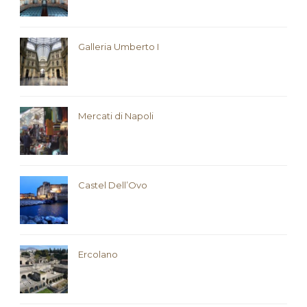
Galleria Umberto I
Mercati di Napoli
Castel Dell’Ovo
Ercolano