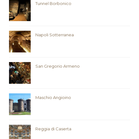
Tunnel Borbonico
Napoli Sotterranea
San Gregorio Armeno
Maschio Angioino
Reggia di Caserta